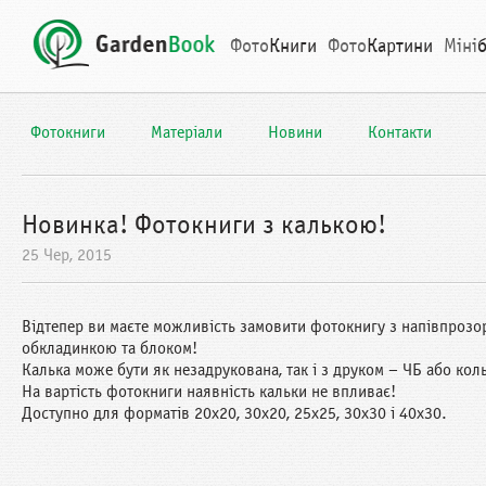
Фото
Книги
Фото
Картини
Міні
Фотокниги
Матеріали
Новини
Контакти
Новинка! Фотокниги з калькою!
25 Чер, 2015
Відтепер ви маєте можливість замовити фотокнигу з напівпроз
обкладинкою та блоком!
Калька може бути як незадрукована, так і з друком – ЧБ або ко
На вартість фотокниги наявність кальки не впливає!
Доступно для форматів 20х20, 30х20, 25х25, 30х30 і 40х30.