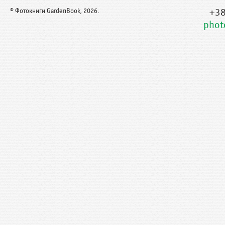
+38
© Фотокниги GardenBook, 2026.
phot