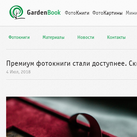
Фото
Книги
Фото
Картины
Мин
Фотокниги
Материалы
Новости
Контакты
Премиум фотокниги стали доступнee. С
4 Июл, 2018