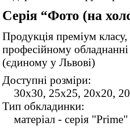
Серія “Фото (на холс
Продукція преміум класу, 
професійному обладнанні 
(єдиному у Львові)
Доступні розміри:
30х30, 25х25, 20х20, 2
Тип обкладинки:
матеріал - серія "Prime"